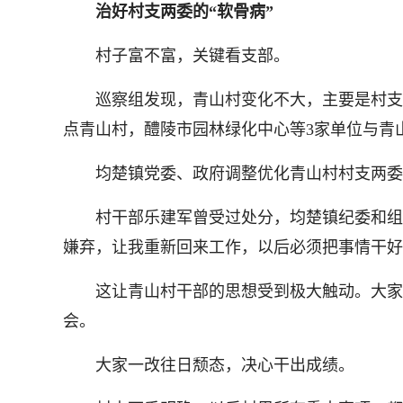
治好村支两委的“软骨病”
村子富不富，关键看支部。
巡察组发现，青山村变化不大，主要是村支两
点青山村，醴陵市园林绿化中心等3家单位与青
均楚镇党委、政府调整优化青山村村支两委
村干部乐建军曾受过处分，均楚镇纪委和组织
嫌弃，让我重新回来工作，以后必须把事情干好
这让青山村干部的思想受到极大触动。大家认
会。
大家一改往日颓态，决心干出成绩。