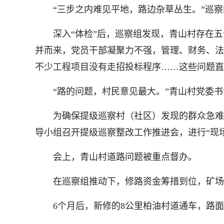
“三步之内难见平地，路边杂草丛生。”巡察
深入“体检”后，巡察组发现，青山村存在五个
并而来，党员干部凝聚力不强，管理、财务、法
不少工程项目没有走招投标程序……这些问题直
“路的问题，村民意见最大。”青山村党委书
为确保提级巡察村（社区）发现的群众急难愁
导小组召开提级巡察整改工作推进会，进行“现
会上，青山村道路问题被重点督办。
在巡察组推动下，修路资金筹措到位，矿场企
6个月后，新修的8公里柏油村道通车，路面加