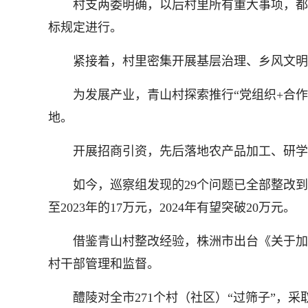
村支两委明确，以后村里所有重大事项，都在
标规定进行。
紧接着，村里密集开展基层治理、乡风文明
为发展产业，青山村探索推行“党组织+合作社
地。
开展招商引资，先后落地农产品加工、研学
如今，巡察组发现的29个问题已全部整改到位，
至2023年的17万元，2024年有望突破20万元。
借鉴青山村整改经验，株洲市出台《关于加强
村干部管理和监督。
醴陵对全市271个村（社区）“过筛子”，采