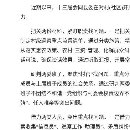
近期以来，十三届会同县委在对村(社区)开展
力。
把关两份材料，紧盯职责找问题。一是把关重
制定村级巡察重点监督清单，通过分类施策、精
从落实惠农政策、农村“三资”管理、化解群众
话可说，确保谈话效果。通过听取汇报，开展常
研判两委班子，聚焦“村官”找问题。重点分
成员与上届班子成员的社会关系。通过研判两委
班子不团结不和谐”“党组织与村委会权责边界不清
殖”、任人唯亲等突出问题。
借力两类人员，突出重点找问题。一是借力村级
索收集“信息员”、巡察工作“助理员”、矛盾纠