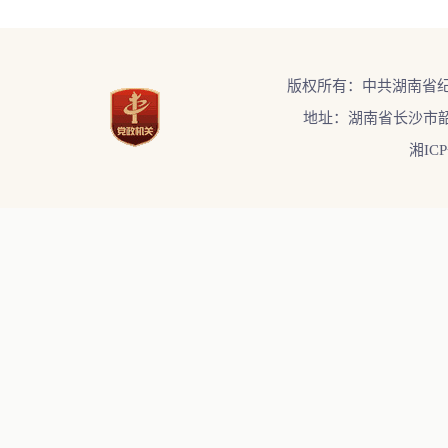
版权所有：中共湖南省
地址：湖南省长沙市韶
湘ICP