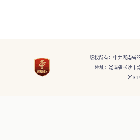
版权所有：中共湖南省
地址：湖南省长沙市韶
湘ICP