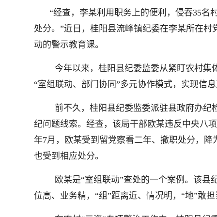
“经查，李某利用职务上的便利，侵吞35名
处分。”近日，桂阳县流峰镇纪委在李某所在村
动的警示教育课。
今年以来，桂阳县纪委监委从紧盯农村集体
“室组联动、部门协同”多元协作模式，实现信
前不久，桂阳县纪委监委派驻县政府办纪
纪问题线索。经查，该局干部欧某违反中央八项
年7月，欧某受到留党察看二年、撤职处分，降
也受到相应处分。
欧某是“室组联动”查处的一个案例。该县纪
位高、业务精，“组”距离近、情况明，“地”敢