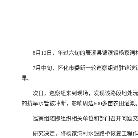
8月12日，年过六旬的辰溪县锦滨镇杨家湾村
7月中旬，怀化市委新一轮巡察组进驻锦滨镇
旱。
次日，巡察组来到现场，发现该路段地处沅水
的抗旱水管被冲断，影响周边600多亩农田灌溉
巡察组随即组织相关单位和部门召开问题交
研究决定，将杨家湾村水毁路桥恢复工程作为