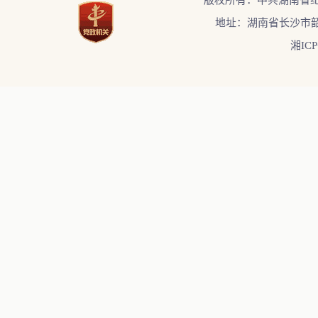
版权所有：中共湖南省
地址：湖南省长沙市韶
湘ICP