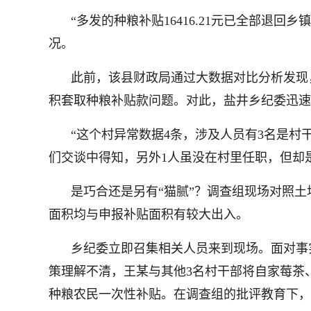
“多发的种粮补贴16416.21元已全部退
况。
此前，该县财政局通过大数据对比分析发现
积套取种粮补贴款问题。对此，盐井乡纪委迅速
“这个村异常数据4条，涉及人员有3名是
们交谈中得知，另外1人虽没在村里任职，但却
是巧合还是另有“猫腻”？调查组现场对照
面积均与申报补贴面积有较大出入。
乡纪委立即召集相关人员来到现场。面对事
策理解不清，王某与其他3名村干部将自家莓茶
种粮农民一次性补贴。在调查组的批评教育下，