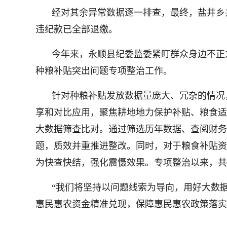
经对其余异常数据逐一排查，最终，盐井乡共
违纪款已全部退缴。
今年来，永顺县纪委监委紧盯群众身边不正之
种粮补贴突出问题专项整治工作。
针对种粮补贴发放数据量庞大、冗杂的情况
享和对比应用，聚焦耕地地力保护补贴、粮食适
大数据筛查比对。通过筛选历年数据、查阅财务
题，质效并重推进整改。同时，对于粮食补贴资
为快查快结，强化震慑效果。专项整治以来，共排
“我们将坚持以问题线索为导向，用好大数
惠民惠农资金精准兑现，保障惠民惠农政策落实