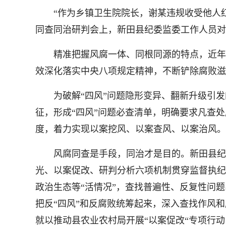
“作为乡镇卫生院院长，谢某违规收受他人红
同查同治研判会上，新田县纪委监委工作人员对
精准把握风腐一体、同根同源的特点，近年来，
效深化落实中央八项规定精神，不断铲除腐败滋
为破解“四风”问题隐形变异、翻新升级引发的
征，形成“四风”问题必查清单，明确要求凡查
度，着力实现以案挖风、以案查风、以案治风。
风腐同查是手段，同治才是目的。新田县纪委
光、以案促改、研判分析六项机制贯穿监督执纪
政治生态等“活情况”，查找普遍性、反复性问
把反“四风”和反腐败统筹起来，深入查找作风
就以推动县农业农村局开展“以案促改“专项行动