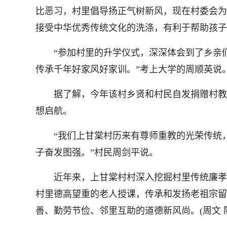
比恶习，村里倡导扬正气树新风，现在村委会为
接受中华优秀传统文化的洗涤，有利于帮助孩子
“参加村里的升学仪式，深深体会到了乡亲们
传承千年好家风好家训。”考上大学的周顺英说
据了解，今年该村乡贤和村民自发捐赠村教育基
想启航。
“我们上甘棠村历来有尊师重教的光荣传统，
子奋发图强。”村民周剑平说。
近年来，上甘棠村村深入挖掘村里传统廉孝文
村里德高望重的老人授课，传承和发扬老祖宗留
善、勤劳节俭、邻里互助的道德新风尚。(周文 陈