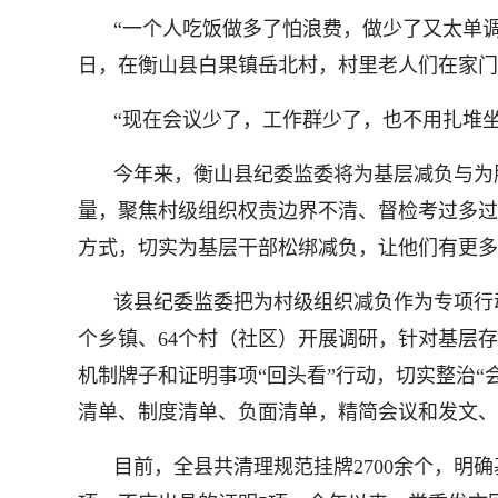
“一个人吃饭做多了怕浪费，做少了又太单
日，在衡山县白果镇岳北村，村里老人们在家门
“现在会议少了，工作群少了，也不用扎堆
今年来，衡山县纪委监委将为基层减负与为
量，聚焦村级组织权责边界不清、督检考过多过
方式，切实为基层干部松绑减负，让他们有更多时
该县纪委监委把为村级组织减负作为专项行
个乡镇、64个村（社区）开展调研，针对基层
机制牌子和证明事项“回头看”行动，切实整治“会
清单、制度清单、负面清单，精简会议和发文、
目前，全县共清理规范挂牌2700余个，明