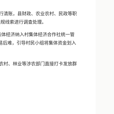
进行清账，县财政、农业农村、民政等职
违规线索进行调查处理。
组集体经济纳入村集体经济合作社统一管
先易后难，引导村民小组将集体资金划入
业农村、林业等涉农部门直接打卡发放群