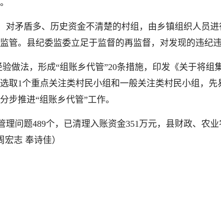
。
制，对矛盾多、历史资金不清楚的村组，由乡镇组织人员
监管。县纪委监委立足于监督的再监督，对发现的违纪
经验做法，形成“组账乡代管”20条措施，印发《关于将
别选取1个重点关注类村民小组和一般关注类村民小组，
分步推进“组账乡代管”工作。
管理问题489个，已清理入账资金351万元，县财政、农
周宏志 奉诗佳）