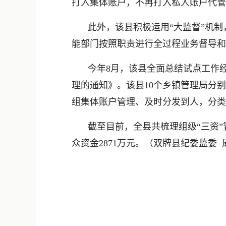
打入集体账户，不再打入私人账户代管
此外，该县积极运用“大监督”机
能部门按照职责进行全过程业务督导和
今年8月，该县全面总结试点工作
理的通知》。该县10个乡镇管理局分
组集体账户管理、及时分发到人，分类
截至目前，全县共梳理组级“三资”
众资金2871万元。（双牌县纪委监委 