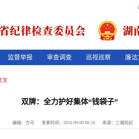
监督举报
审查调查
巡视巡察
廉洁
决算信息公开
说纪法
正文
双牌：全力护好集体“钱袋子”
编辑：方可
发表时间：2024-09-09 08:24
来源：三湘风纪