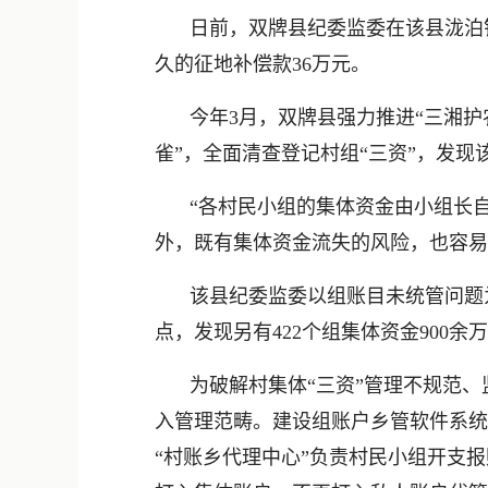
日前，双牌县纪委监委在该县泷泊镇
久的征地补偿款36万元。
今年3月，双牌县强力推进“三湘护
雀”，全面清查登记村组“三资”，发现
“各村民小组的集体资金由小组长
外，既有集体资金流失的风险，也容易
该县纪委监委以组账目未统管问题为
点，发现另有422个组集体资金900
为破解村集体“三资”管理不规范
入管理范畴。建设组账户乡管软件系统
“村账乡代理中心”负责村民小组开支