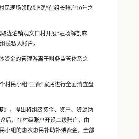
新浪微博
民现场领取到“趴”在组长账户10年之
QQ
微信
选取泷泊镇观文口村开展“驻场解剖麻
在组长私人账户。
集体资金的管理游离于财务监管体系之
个村民小组“三资”家底进行全面清查盘
制度》，提出将组级资金、资产、资源纳
协议后，在村级账户开设二级账户，由
村民小组的惠农惠民补助补偿资金，全部