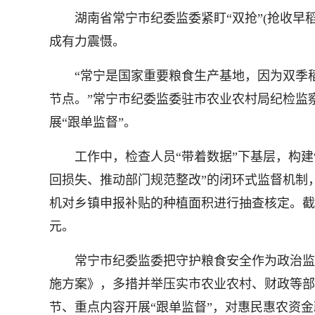
湖南省常宁市纪委监委紧盯“双抢”(抢收早稻
成有力震慑。
“常宁是国家重要粮食生产基地，因为双季稻
节点。”常宁市纪委监委驻市农业农村局纪检监
展“跟单监督”。
工作中，检查人员“带着数据”下基层，构建
回损失、推动部门规范整改”的闭环式监督机制
机对乡镇申报补贴的种植面积进行抽查核定。截至
元。
常宁市纪委监委把守护粮食安全作为政治监督
施方案》，多措并举压实市农业农村、财政等部
节、重点内容开展“跟单监督”，对惠民惠农资金