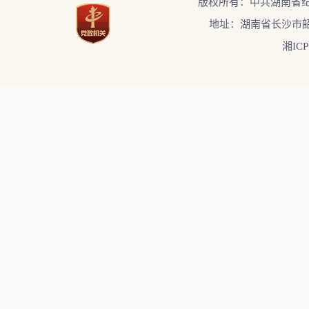
版权所有：中共湖南省
地址：湖南省长沙市韶
湘ICP