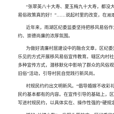
“张翠英八十大寿、夏玉梅九十大寿，都没
易俗政策真的好！”……说起村里的改变，在
湘
近年来，雨湖区纪委监委坚持把移风易俗作
约、崇德尚廉的浓厚氛围。
为做好清廉村居建设中的融合文章，区纪委
乐见的方式开展移风易俗宣传教育。辖区内村社
多种宣传方式，潜移默化中影响了群众的风俗观
旧俗”活动，引导村民自觉践行新风尚。
村规民约约出文明新风。“倡导婚嫁不收彩礼
民约基本都有的内容。在宣传引导的基础上，区
写进村规民约，以具体实在、操作性强的“硬规