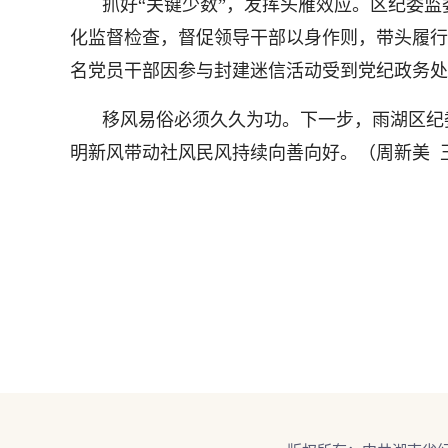
抓好“关键少数”，发挥头雁效应。区纪委
化监督检查，督促领导干部以身作则，带头履行
名党员干部因参与封建迷信活动受到党纪政务处
移风易俗必须久久为功。下一步，雨湖区纪
明新风带动社风民风持续向善向好。（周新美 