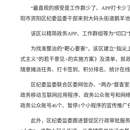
“最直观的感受是工作群少了、APP打卡少了
阳市资阳区纪委监委干部来到大码头街道鹅羊池
该区以精简政务APP、工作群组等为“切口”
为找准整治的“靶心要害”，该区建立“指尖上
式主义”的若干意见>的实施方案》及清单，就
随意摊派任务、打卡签到、积分排名、统计在线
区纪委监委联合区委网信办、“两办”督查室
政务移动互联网应用程序、政务公众账号和网络
政务公众账号46个、暂停1个小程序的宣传推广任
此外，区纪委监委跟进督促区行政审批服务局、