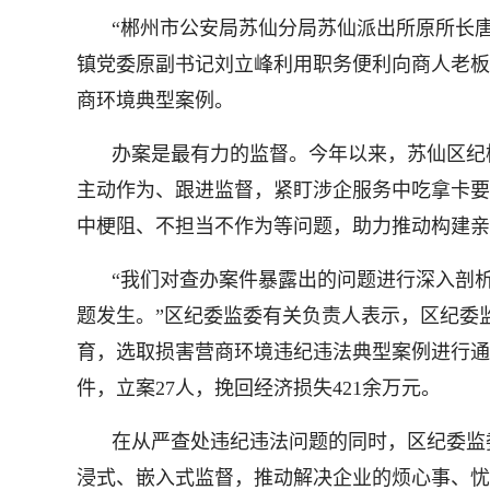
“郴州市公安局苏仙分局苏仙派出所原所长
镇党委原副书记刘立峰利用职务便利向商人老板
商环境典型案例。
办案是最有力的监督。今年以来，苏仙区纪
主动作为、跟进监督，紧盯涉企服务中吃拿卡要
中梗阻、不担当不作为等问题，助力推动构建亲
“我们对查办案件暴露出的问题进行深入剖
题发生。”区纪委监委有关负责人表示，区纪委
育，选取损害营商环境违纪违法典型案例进行通
件，立案27人，挽回经济损失421余万元。
在从严查处违纪违法问题的同时，区纪委监
浸式、嵌入式监督，推动解决企业的烦心事、忧