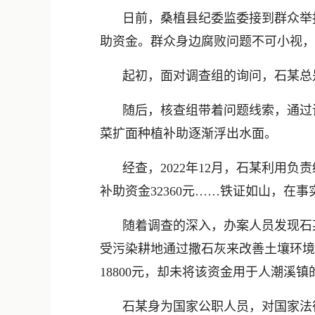
日前，桑植县纪委监委接到群众举
助资金。群众身边腐败问题不可小视，
起初，面对调查组的询问，石某总
随后，核查组带着问题线索，通过
菜扩面种植补助逐渐浮出水面。
经查，2022年12月，石某利用
补助资金32360元……铁证如山，在
随着调查的深入，办案人员发现石
受污染耕地通过撒石灰来改善土壤环境
18800元，却未将该资金用于人潮溪
石某身为国家公职人员，对国家法