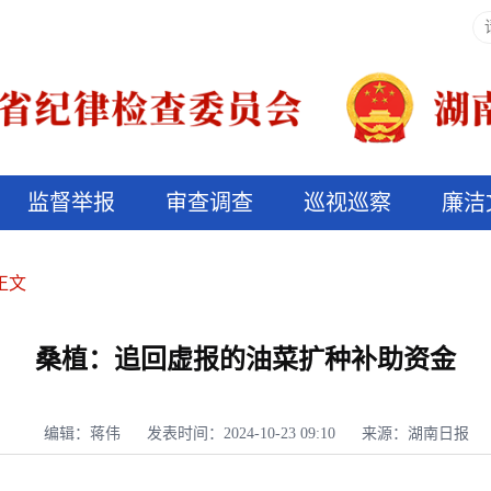
监督举报
审查调查
巡视巡察
廉洁
决算信息公开
说纪法
正文
桑植：追回虚报的油菜扩种补助资金
编辑：蒋伟
发表时间：2024-10-23 09:10
来源：湖南日报