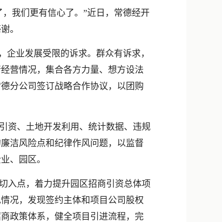
新浪微博
了，我们更有信心了。”近日，常德经开
QQ
感谢。
微信
高，企业发展受限的诉求。群众有诉求，
行经营情况，集合各方力量、想方设法
常德分公司签订战略合作协议，以团购
引资、土地开发利用、统计数据、违规
的廉洁风险点和纪律作风问题，以监督
企业、园区。
切入点，着力提升园区招商引资总体项
现情况，发现签约主体和项目公司股权
招商政策体系，健全项目引进流程，完