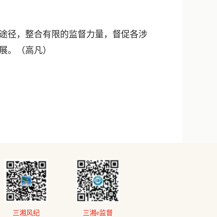
途径，整合有限的监督力量，督促各涉
发展。（高凡）
三湘风纪
三湘e监督