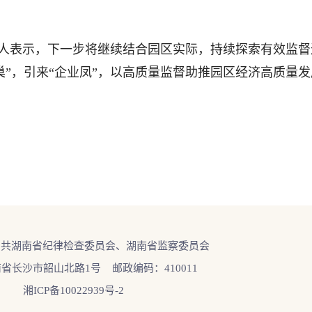
人表示，下一步将继续结合园区实际，持续探索有效监督
巢”，引来“企业凤”，以高质量监督助推园区经济高质量
中共湖南省纪律检查委员会、湖南省监察委员会
省长沙市韶山北路1号 邮政编码：410011
湘ICP备10022939号-2