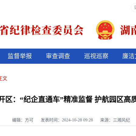
监督举报
审查调查
巡视巡察
廉洁
决算信息公开
说纪法
正文
开区：“纪企直通车”精准监督 护航园区高
编辑：方可
发表时间：2024-10-28 09:28
来源：三湘风纪