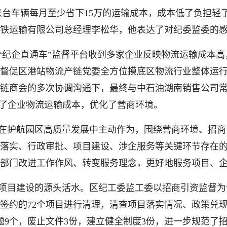
0来台车辆每月至少省下15万的运输成本，成本低了负担轻
铁运输有限公司总经理李松华，他表达了对纪委监委的
“纪企直通车”监督平台收到多家企业反映物流运输成本
督促区港站物流产链党委全方位摸底区物流行业整体运
链商会的多次协调沟通下，最终与中石油湖南销售公司
低了企业物流运输成本，优化了营商环境。
在护航园区高质量发展中主动作为，围绕营商环境、招商
落实、行政审批、项目建设、涉企服务等关键环节存在
部门改进工作作风、转变服务理念，更好地服务项目、
项目建设的源头活水。区纪工委监工委以招商引资监督为
来的签约的72个项目进行清理，清查项目落实情况、政策兑
题9个，废止文件3份，建立健全制度3份，进一步规范了