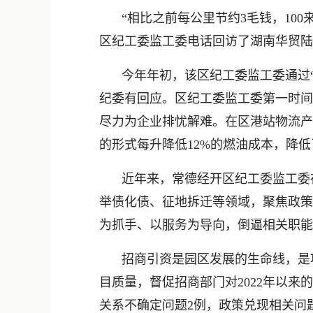
“相比之前每公里节约3毛钱，10
区纪工委监工委电话回访了湖南华贸陆
今年年初，该区纪工委监工委通过
纪委有回应。区纪工委监工委第一时间
尽力为企业排忧解难。在区港站物流产
的形式每升降低12%的燃油成本，降
近年来，常德经开区纪工委监工委
举债化债、征地拆迁等领域，聚焦政策
为抓手、以服务为导向，倒逼相关职能
招商引资是园区发展的生命线，是
目质量，督促招商部门对2022年以
关系不确定问题2例，政策兑现相关问