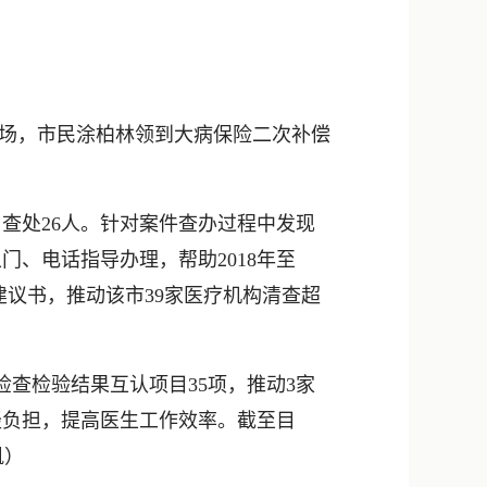
新浪微博
QQ
微信
场，市民涂柏林领到大病保险二次补偿
处26人。针对案件查办过程中发现
、电话指导办理，帮助2018年至
察建议书，推动该市39家医疗机构清查超
查检验结果互认项目35项，推动3家
轻负担，提高医生工作效率。截至目
凯）