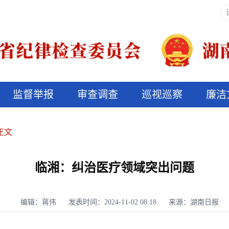
监督举报
审查调查
巡视巡察
廉洁
决算信息公开
说纪法
正文
临湘：纠治医疗领域突出问题
编辑：蒋伟
发表时间：2024-11-02 08:18
来源：湖南日报