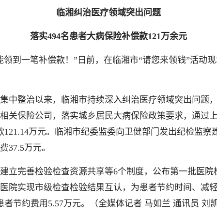
临湘纠治医疗领域突出问题
落实494名患者大病保险补偿款121万余元
到一笔补偿款！”日前，在临湘市“请您来领钱”活动现
中整治以来，临湘市持续深入纠治医疗领域突出问题，查
相关保险公司，落实城乡居民大病保险政策要求，通过上门
偿款121.14万元。临湘市纪委监委向卫健部门发出纪检监
37.5万元。
完善检验检查资源共享等6个制度，公布第一批医院检
家医院实现市级检查检验结果互认，为患者节约时间、减
者节约费用5.57万元。
（全媒体记者 马如兰 通讯员 刘