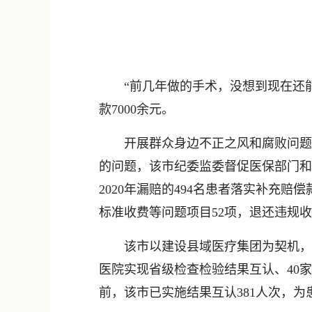
“前几年做的手术，没想到现在还能领
款7000余元。
开展群众身边不正之风和腐败问题集
的问题，该市纪委监委督促医保部门和
2020年漏赔的494名患者落实补充赔
标准收费等问题项目52项，退还违规收费
该市以建设县域医疗集团为契机，建立
医院实现省级检查检验结果互认、40
前，该市已实施结果互认381人次，为患