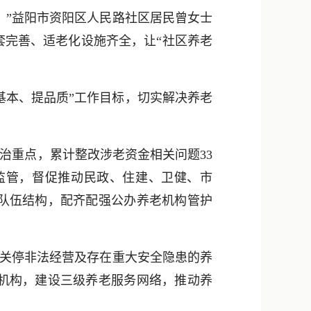
新浪微博
。”益阳市资阳区人民路社区居民曾女士
QQ
套完善、适老化设施齐全，让“社区养老
微信
基本、提品质”工作目标，切实解决养老
治重点，累计整改涉老资金相关问题33
监管，督促推动民政、住建、卫健、市
队伍结构，配齐配强公办养老机构管护
，关停非法经营及存在重大安全隐患的养
机构，建设三级养老服务网络，推动养