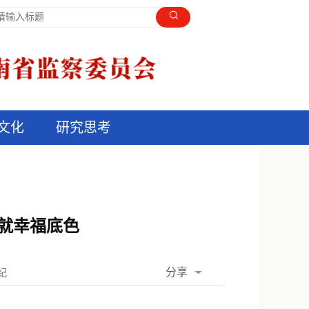
文化
研究思考
就幸福底色
分享
纪
QQ空间