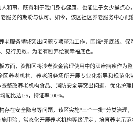
的人和事，既有利于我们身心健康，也能让子女少操点心
老服务的期盼与认可。如今，该区社区养老服务中心配
开展养老服务领域突出问题专项整治工作，围绕“兜底线、保
、见行见效，为老有颐养绘就幸福底色。
板方面，资阳区将涉老资金管理使用中的顽瘴痼疾作为整
全区养老机构、养老服务场所开展专业化指导和规范化
排查整改养老机构食品、消防安全等突出问题，优化护理
配比达1:5，持证率100%。
构存在安全隐患等问题，该区实施“三个一批”分类治理
设施审验，常态化开展养老机构等级评定，培育养老示范