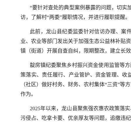
“要针对查处的典型案例暴露的问题，切实
访，了解村“两委”履职情况，并进行履职提醒。
此前，龙山县纪委监委针对信访办理、案
业、农业等部门发出关于加强生态公益林补贴资
镇（街道）开展自查自纠，限期整改，建立长效
靛房镇纪委聚焦乡村振兴资金使用监管等方
策落实、责任履行、产业管护、资金管理、收
（社区）做好村务、财务、农村集体“三资”等
作为。
2025年以来，龙山县聚焦强农惠农政策落
污侵占、吃拿卡要、优亲厚友等问题，追缴违纪违