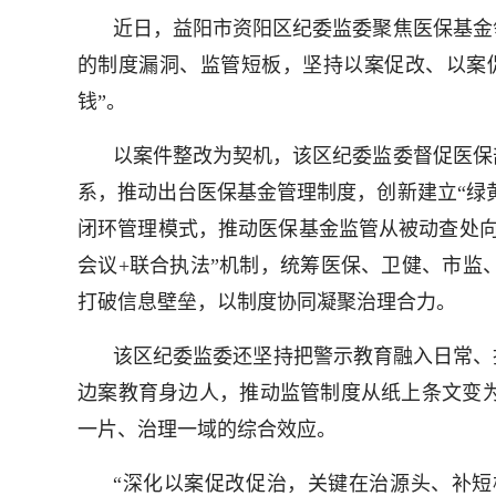
近日，益阳市资阳区纪委监委聚焦医保基金
的制度漏洞、监管短板，坚持以案促改、以案促
钱”。
以案件整改为契机，该区纪委监委督促医保
系，推动出台医保基金管理制度，创新建立“绿
闭环管理模式，推动医保基金监管从被动查处向
会议+联合执法”机制，统筹医保、卫健、市监
打破信息壁垒，以制度协同凝聚治理合力。
该区纪委监委还坚持把警示教育融入日常、
边案教育身边人，推动监管制度从纸上条文变
一片、治理一域的综合效应。
“深化以案促改促治，关键在治源头、补短