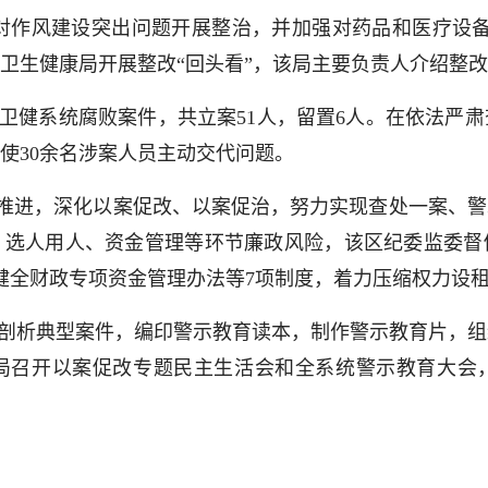
对作风建设突出问题开展整治，并加强对药品和医疗设备
卫生健康局开展整改“回头看”，该局主要负责人介绍整
卫健系统腐败案件，共立案51人，留置6人。在依法严
使30余名涉案人员主动交代问题。
体推进，深化以案促改、以案促治，努力实现查处一案、
、选人用人、资金管理等环节廉政风险，该区纪委监委督
立健全财政专项资金管理办法等7项制度，着力压缩权力设
剖析典型案件，编印警示教育读本，制作警示教育片，组
局召开以案促改专题民主生活会和全系统警示教育大会