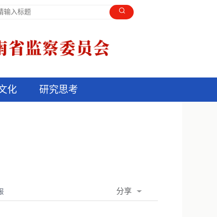
文化
研究思考
分享
报
QQ空间