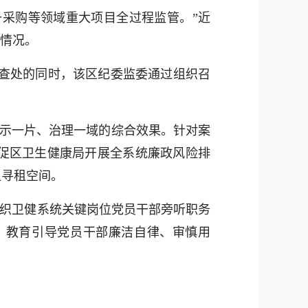
新浪微博
采购等领域重大项目全过程监管。”近
QQ
改情况。
微信
肃查处的同时，该区纪委监委通过组织召
警示一片、治理一域的综合效果。针对案
促区卫生健康局开展全系统廉政风险排
租寻租空间。
织卫健系统关键岗位党员干部旁听职务
，教育引导党员干部廉洁自律、审慎用