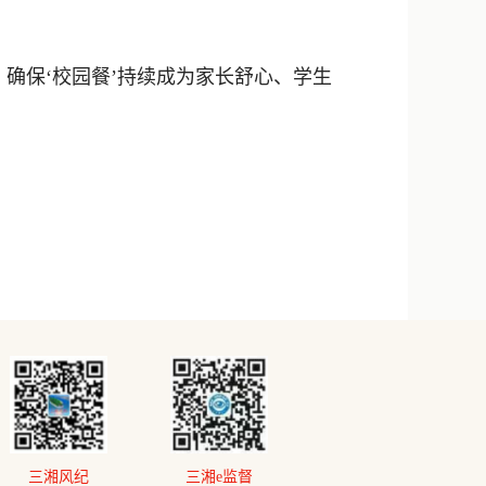
确保‘校园餐’持续成为家长舒心、学生
三湘风纪
三湘e监督