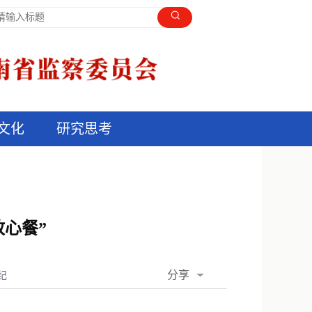
文化
研究思考
放心餐”
分享
纪
QQ空间