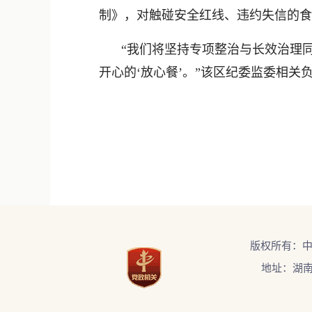
制》，对触碰安全红线、违约失信的食
“我们将坚持专项整治与长效治理
开心的‘放心餐’。”该区纪委监委相关
版权所有：
地址：湖南