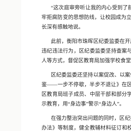
“这次庭审旁听让我的内心受到了
牢拒腐防变的思想防线，让校园成为立
长深有感触地说。
此前，衡阳市珠晖区纪委监委在开
违纪违法行为，区纪委监委坚持查案
人等方式，督促区教育局加强学校食堂
区纪委监委还坚持以案促改、以案
鉴——一步不停歇，半步不退让》在
区教育局班子成员、中层干部和部分学
示教育，用“身边事”警示“身边人”。
在强力整治突出问题的同时，区纪
办法》等制度，健全教辅材料征订和校