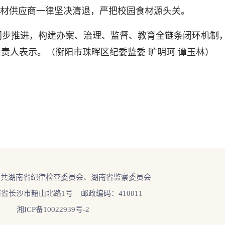
材供应商一律坚决清退，严把校园食材源头关。
同步推进，构建办案、治理、监督、教育全链条闭环机制，
负责人表示。（衡阳市珠晖区纪委监委 旷明珂 谭玉林）
中共湖南省纪律检查委员会、湖南省监察委员会
省长沙市韶山北路1号 邮政编码：410011
湘ICP备10022939号-2