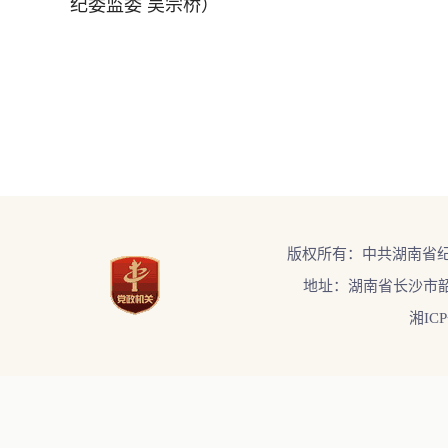
纪委监委 吴宗桥）
版权所有：中共湖南省
地址：湖南省长沙市韶
湘ICP