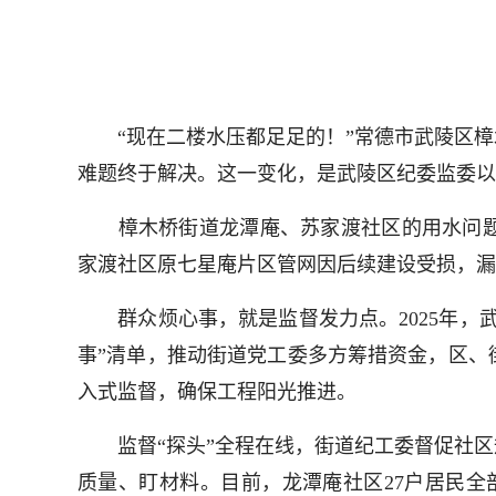
“现在二楼水压都足足的！”常德市武陵区樟
难题终于解决。这一变化，是武陵区纪委监委以
樟木桥街道龙潭庵、苏家渡社区的用水问题积弊
家渡社区原七星庵片区管网因后续建设受损，漏
群众烦心事，就是监督发力点。2025年，武
事”清单，推动街道党工委多方筹措资金，区、
入式监督，确保工程阳光推进。
监督“探头”全程在线，街道纪工委督促社区
质量、盯材料。目前，龙潭庵社区27户居民全部