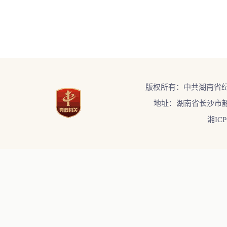
版权所有：中共湖南省
地址：湖南省长沙市韶
湘ICP