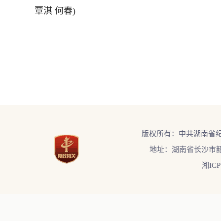
覃淇 何春)
版权所有：中共湖南省
地址：湖南省长沙市韶
湘ICP