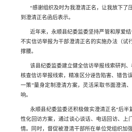
“感谢组织及时为我澄清正名，让我放下了
到澄清正名函后表示。
近年来，永顺县纪委监委坚持严管和厚爱结
不实信访举报为干部澄清正名的实施办法（试
撑腰。
该县纪委监委建立健全信访举报线索研判、
核查信访举报线索，精准区分诬告陷害、错告误
一策”量身定制澄清方案，灵活采取书面澄清
响。
永顺县纪委监委还积极做实澄清正名“后半
性化回访方案，通过谈心谈话、电话回访、上
情。同时，督促被澄清干部所在单位党组织加强