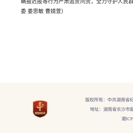
瞒报迟报等行为严肃追责问责，全力守护人民群
委 娄思敏 曹婧萱）
版权所有：中共湖南省
地址：湖南省长沙市韶
湘ICP