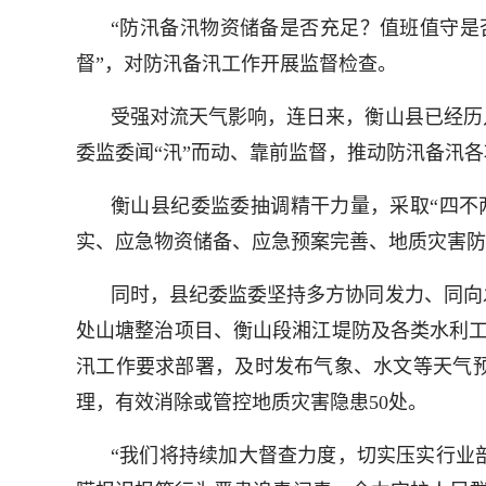
“防汛备汛物资储备是否充足？值班值守是
督”，对防汛备汛工作开展监督检查。
受强对流天气影响，连日来，衡山县已经历
委监委闻“汛”而动、靠前监督，推动防汛备汛
衡山县纪委监委抽调精干力量，采取“四不
实、应急物资储备、应急预案完善、地质灾害防
同时，县纪委监委坚持多方协同发力、同向发
处山塘整治项目、衡山段湘江堤防及各类水利工
汛工作要求部署，及时发布气象、水文等天气
理，有效消除或管控地质灾害隐患50处。
“我们将持续加大督查力度，切实压实行业