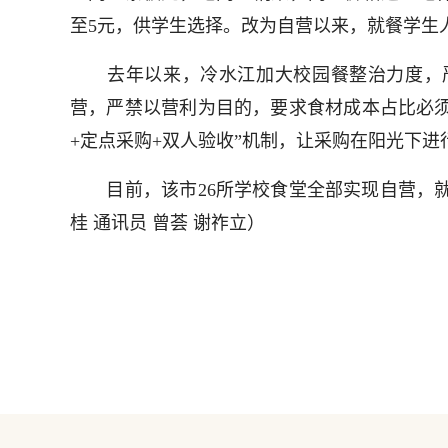
至5元，供学生选择。改为自营以来，就餐学生人
去年以来，冷水江加大校园餐整治力度，严
营，严禁以营利为目的，要求食材成本占比必须
+定点采购+双人验收”机制，让采购在阳光下进
目前，该市26所学校食堂全部实现自营，就餐学
桂 通讯员 曾荟 谢祚立）