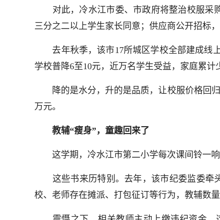
对此，冷水江市委、市政府将整治校服采购
三分之二以上学生家长同意；供应商公开招标，
去年秋季，该市17所城区学校全部建成线上销
学校普降6至10元，近万名学生受益，家庭累计少
降的是水分，升的是品质，让校服价格回归合理
万元。
教辅“瘦身”，童趣回来了
这学期，冷水江市第二小学每次课间铃一响，
这些书来历特别。去年，该市纪委监委牵头，多
校、老师存在摊派、打包征订等行为，教辅数量
震慑之下，相关教师主动上缴违纪资金。这笔