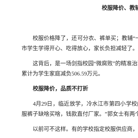
校服降价、教
校服价格降了，还可分衣、裤单买；教辅“一科
市学生学得开心、吃得放心，家长负担减轻了。
这背后，是一场剑指校园“微腐败”的精准治
累计为学生家庭减负506.59万元。
校服降价，品质不打折
4月29日，临近放学，冷水江市第四小学校
服裤子缺啥买啥，钱款直付厂家。”郭女士有两
以前可不这样。有的学校指定校服供应商，有