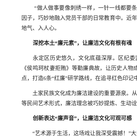
“做人做事要像刺绣一样，一针一线都要条
因子，巧妙地融入党员干部的日常教育中。近年
地气、入人心。
深挖本土“廉元素”，让廉洁文化有根有魂
永定区历史悠久，文化底蕴深厚。区纪委监
《侯鸣珂杖妻拒贿》等勤廉典故，让历史人物成
点，打造6条“红廉”研学路线，在追寻红色印记
土家民族文化成为廉洁建设的重要源泉。从土家
等民间艺术形式，廉洁理念被巧妙提炼、生动诠
创新表达“廉声音”，让廉洁文化可观可感
“艺术源于生活，这场戏让我深受震撼！”大