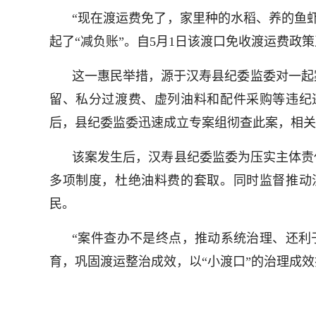
“现在渡运费免了，家里种的水稻、养的鱼
起了“减负账”。自5月1日该渡口免收渡运费政
这一惠民举措，源于汉寿县纪委监委对一起
留、私分过渡费、虚列油料和配件采购等违纪
后，县纪委监委迅速成立专案组彻查此案，相关
该案发生后，汉寿县纪委监委为压实主体责
多项制度，杜绝油料费的套取。同时监督推动
民。
“案件查办不是终点，推动系统治理、还利
育，巩固渡运整治成效，以“小渡口”的治理成效