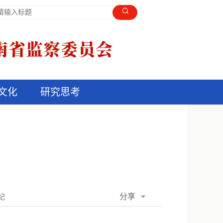
文化
研究思考
分享
纪
QQ空间