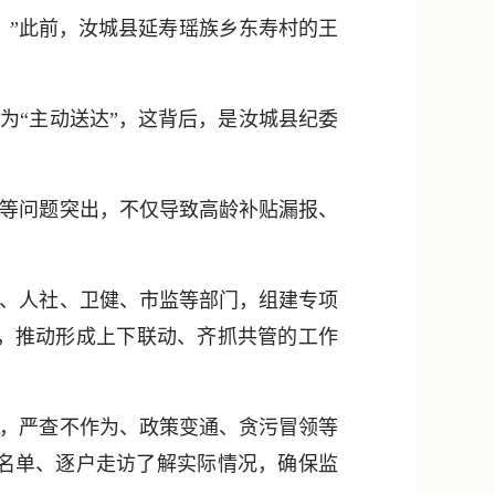
新浪微博
。”此前，汝城县延寿瑶族乡东寿村的王
QQ
微信
为“主动送达”，这背后，是汝城县纪委
等问题突出，不仅导致高龄补贴漏报、
、人社、卫健、市监等部门，组建专项
垒，推动形成上下联动、齐抓共管的工作
，严查不作为、政策变通、贪污冒领等
名单、逐户走访了解实际情况，确保监