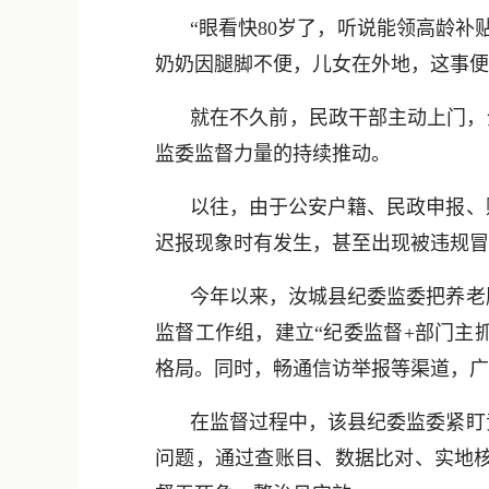
“眼看快80岁了，听说能领高龄
奶奶因腿脚不便，儿女在外地，这事便
就在不久前，民政干部主动上门，
监委监督力量的持续推动。
以往，由于公安户籍、民政申报、
迟报现象时有发生，甚至出现被违规冒
今年以来，汝城县纪委监委把养老
监督工作组，建立“纪委监督+部门主
格局。同时，畅通信访举报等渠道，广
在监督过程中，该县纪委监委紧盯
问题，通过查账目、数据比对、实地