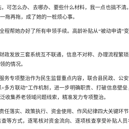
补贴，可怎么办、去哪办、要些什么材料，我一点也搞不清
一拖再拖，成了她的一桩烦心事。
全程帮她办好了所有申领手续。高龄补贴从“被动申请”变
财政发放三套系统互不联通，信息不对称、办理流程繁琐
领的情况。
服务专项整治作为民生监督重点内容，联合县民政、公安
抓+多方联动”工作机制，进一步明确职责、打破信息壁
泛收集养老领域问题线索，精准发力专项整治。
责任落实、政策执行、资金使用、作风纪律四大关键环节
核查等方式，逐笔核对资金流向、逐项核查享受补贴人员