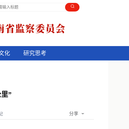
文化
研究思考
里”
分享
纪
QQ空间