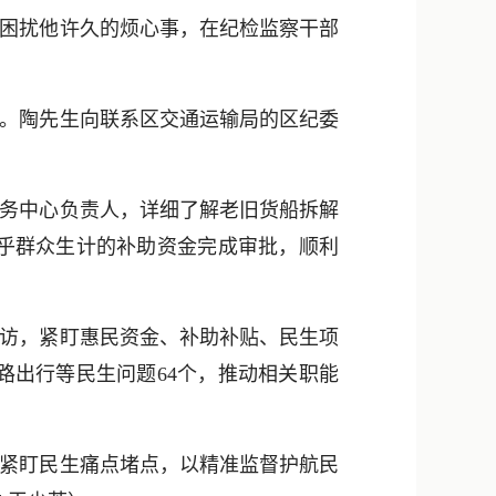
新浪微博
困扰他许久的烦心事，在纪检监察干部
QQ
微信
。陶先生向联系区交通运输局的区纪委
务中心负责人，详细了解老旧货船拆解
乎群众生计的补助资金完成审批，顺利
访，紧盯惠民资金、补助补贴、民生项
路出行等民生问题64个，推动相关职能
紧盯民生痛点堵点，以精准监督护航民