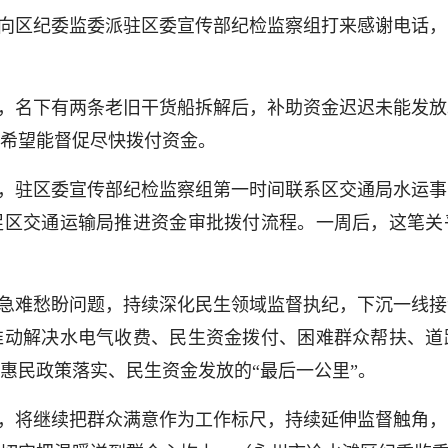
向区纪委监委派驻区委宣传部纪检监察组打来感谢电话，
，名下有两条老旧干货船拆解后，补助资金迟迟未能发放
希望能督促尽快拨付资金。
，驻区委宣传部纪检监察组第一时间联系区交通局水运事
促区交通运输局推进资金审批拨付流程。一周后，这笔关
急难愁盼问题，持续深化民生领域监督执纪，下沉一线接
动解决水电气收费、民生资金拨付、困难群众帮扶、道
惠民政策落实、民生资金发放的“最后一公里”。
，将继续把群众满意作为工作标尺，持续延伸监督触角，