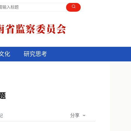
文化
研究思考
题
分享
纪
QQ空间