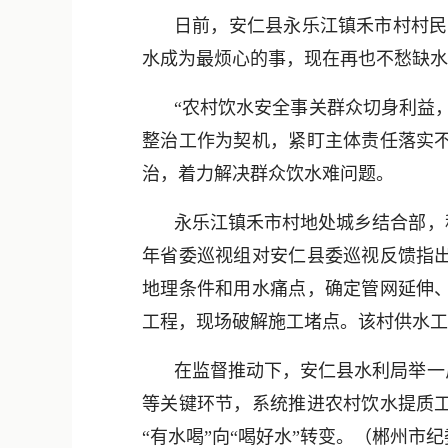
日前，安仁县永乐江镇禾市村村民
水成为最烦心的事，现在再也不愁缺水
“农村饮水安全事关群众切身利益
整治工作为契机，紧盯主体责任落实
治，着力解决群众饮水难问题。
永乐江镇禾市村地处城乡结合部，
年省委巡视组对安仁县委巡视反馈指
地理条件和用水痛点，确定管网延伸
工程，现场破解施工堵点。该村供水工程
在监督推动下，安仁县水利局举一
等关键环节，系统推进农村饮水提质
“有水喝”向“喝好水”转变。（郴州市纪