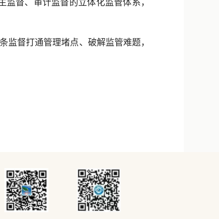
主监督、审计监督的立体化监管体系，
链条监督打通管理堵点、破解监管难题，
）