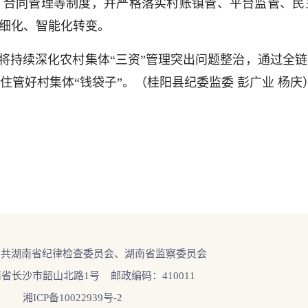
、合同管理等制度，并严格落实村账镇管、平台监管、民
精细化、智能化转变。
将持续深化农村集体“三资”管理突出问题整治，通过全
管好村集体“钱袋子”。（桂阳县纪委监委 彭广业 杨庆
中共湖南省纪律检查委员会、湖南省监察委员会
省长沙市韶山北路1号 邮政编码：410011
湘ICP备10022939号-2