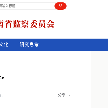
文化
研究思考
”
分享
纪
QQ空间