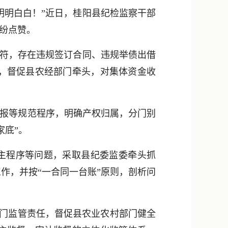
新浪微博
明明白白！”近日，桂阳县纪检监察干部
QQ
纷纷点赞。
微信
不符，存在违规签订合同、违规举债出借
，督促县农经部门牵头，对集体资金收
。
报等规范程序，明确产权归属，分门别
家底”。
主程序等问题，采取县纪委监委牵头抓
作，并按“一合同一台账”原则，剖析问
部门监管责任，督促县农业农村部门健全