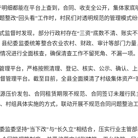
产明细都能在平台上查到，合同、收支全公开，集体家底
问题整改“回头看”工作时，村民们对透明规范的管理模式
式监督时发现，部分行政村存在“三资”底数不清、账实
。县纪委监委统筹整合农业农村、财政、审计等部门力量
情况进行全面核查，确保清查工作不留死角、不漏一项
管理平台，严格按照清理、登记、核实、公示、确认、上
督管理平台。截至目前，全县全面摸清了村级集体资产“
资源压价发包、合同租赁期限不规范、合同签订未履行民
、村组具体实施的方式，联动开展不规范合同问题整治工
委监委坚持“当下改”与“长久立”相结合，压实行业主管