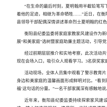
“在生命的最后时刻，夏明翰用半截铅笔写
着他的足迹，相继为革命牺牲……”近日，在衡阳
县领导干部配偶深情讲述革命烈士夏明翰的红色
衡阳县纪委监委将家庭家教家风建设作为新
展“和美家庭”选树暨家庭助廉主题活动，引导
经过前期层层推介和实地考察，此次活动共
现在会场入口，吸引众人观看学习。3名获奖家
活动现场，全体人员集中观看了警示教育片
身边和美家庭的温馨画面形成鲜明对比。“看到那
福’这句话的分量。”一名干部家属深有感触地说
近年来，衡阳县纪委监委持续探索家风建