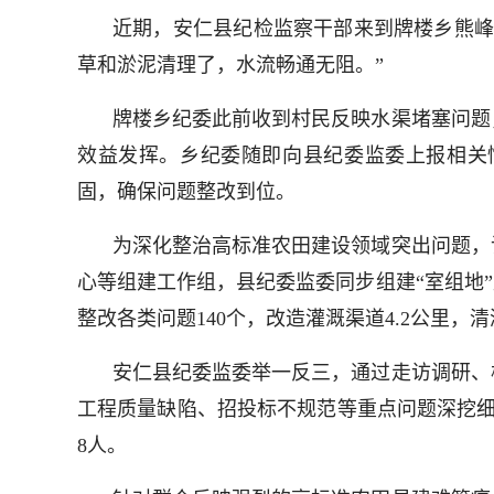
近期，安仁县纪检监察干部来到牌楼乡熊峰
草和淤泥清理了，水流畅通无阻。”
牌楼乡纪委此前收到村民反映水渠堵塞问题
效益发挥。乡纪委随即向县纪委监委上报相关
固，确保问题整改到位。
为深化整治高标准农田建设领域突出问题，
心等组建工作组，县纪委监委同步组建“室组地”
整改各类问题140个，改造灌溉渠道4.2公里，清
安仁县纪委监委举一反三，通过走访调研、
工程质量缺陷、招投标不规范等重点问题深挖细
8人。