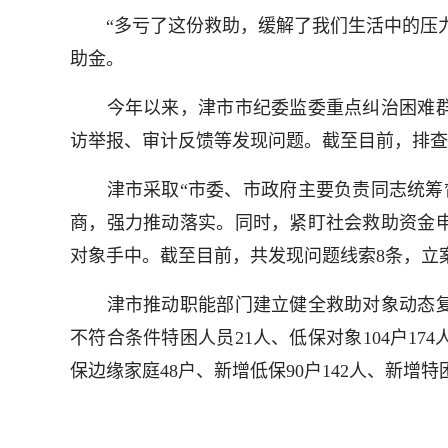
“多亏了这份救助，缓解了我们生活中的压力
助金。
今年以来，津市市纪委监委重点纠治困难群
访举报、审计反馈等发现问题。截至目前，排查
津市采取“市委、市政府主要负责同志统筹督
商，强力推动落实。同时，紧盯社会救助资金
对象手中。截至目前，共发现问题线索8条，立
津市推动职能部门建立健全救助对象动态复
不符合条件特困人员21人、低保对象104户1
保边缘家庭48户、新增低保90户142人、新增特