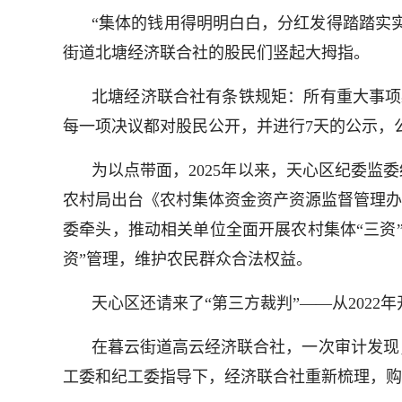
“集体的钱用得明明白白，分红发得踏踏实
街道北塘经济联合社的股民们竖起大拇指。
北塘经济联合社有条铁规矩：所有重大事项必
每一项决议都对股民公开，并进行7天的公示，
为以点带面，2025年以来，天心区纪委监
农村局出台《农村集体资金资产资源监督管理办
委牵头，推动相关单位全面开展农村集体“三资
资”管理，维护农民群众合法权益。
天心区还请来了“第三方裁判”——从202
在暮云街道高云经济联合社，一次审计发现
工委和纪工委指导下，经济联合社重新梳理，购