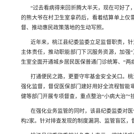
“过去看病得来回折腾大半天，现在可好了
的熊大爷在村卫生室拿药后，看着结算单上仅
督、推动惠民政策落地的生动写照。
近年来，桃江县纪委监委立足监督职责，针
主体责任，推动职能部门下沉服务资源，加强“
生室全面开通城乡居民医保普通门诊统筹、“两病
打通便民之路，更要守牢基金安全关口。桃
强化监督，督促医保部门建好用好全流程智能
健等部门开展专项督查，重点整治“小病大治”“
在强化业务监管的同时，该县纪委监委对医
构2家。针对排查发现的制度漏洞、监管盲区，