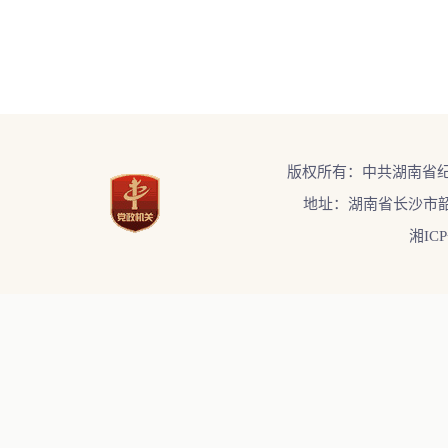
版权所有：中共湖南省
地址：湖南省长沙市韶
湘ICP