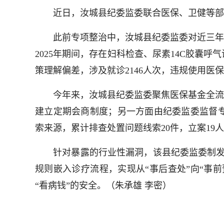
近日，汝城县纪委监委联合医保、卫健等部门
此前专项整治中，汝城县纪委监委对近三年医保
2025年期间，存在妇科检查、尿素14C胶囊
策理解偏差，涉及就诊2146人次，违规使用医
今年来，汝城县纪委监委聚焦医保基金全流程
建立定期会商制度；另一方面由纪委监委监督
索来源，累计排查处置问题线索20件，立案19人
针对暴露的行业性漏洞，该县纪委监委制发纪
规则嵌入诊疗流程，实现从“事后查处”向“事
“看病钱”的安全。（朱承雄 李密）