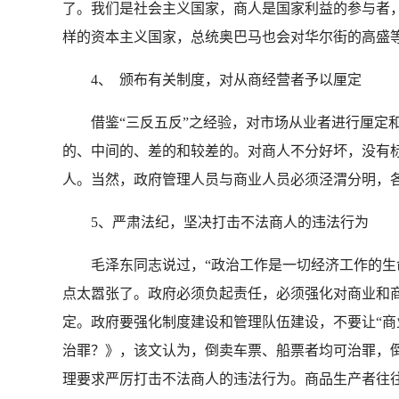
了。我们是社会主义国家，商人是国家利益的参与者
样的资本主义国家，总统奥巴马也会对华尔街的高盛
4、 颁布有关制度，对从商经营者予以厘定
借鉴“三反五反”之经验，对市场从业者进行厘定和
的、中间的、差的和较差的。对商人不分好坏，没有
人。当然，政府管理人员与商业人员必须泾渭分明，
5、严肃法纪，坚决打击不法商人的违法行为
毛泽东同志说过，“政治工作是一切经济工作的生命
点太嚣张了。政府必须负起责任，必须强化对商业和
定。政府要强化制度建设和管理队伍建设，不要让“商业
治罪？》，该文认为，倒卖车票、船票者均可治罪，倒
理要求严厉打击不法商人的违法行为。商品生产者往