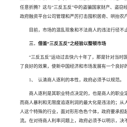
任意折腾？这与“三反五反”中的盗骗国家财产、盗窃
政府融资平台公司管理和严厉打击囤积居奇、哄抬农
目前，市场的混乱现象和不法商人的违法行径不止
三．借鉴“三反五反”之经验以整顿市场
“三反五反”运动过去快六十年了，那是针对当时国
了良好的效果，使新中国经济和市场发展有一个良好
1、 认清商人逐利的本性，政府必须予以规范。
商人逐利是其职业特点决定的，也是商人的职业定
而商人暴利和无限度追逐利润的最大化是违法的；从
人这个特殊的行业，面对形形色色个体，政府要承担
流。在对待商人利率问题上，政府必须予以明示，决