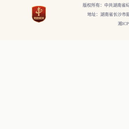
版权所有：中共湖南省
地址：湖南省长沙市韶
湘ICP