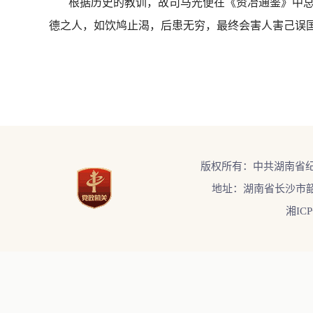
根据历史的教训，故司马光便在《资冶通鉴》中总
德之人，如饮鸠止渴，后患无穷，最终会害人害己误
版权所有：中共湖南省
地址：湖南省长沙市韶
湘ICP