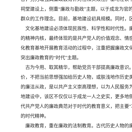
祠堂建设上，侧重“廉政与勤政”主题，以于成龙为官
群众的工作理念。目前，基地建设初具规模。同时，
文化基地建设必须体现民族性、科学性和时代性。廉
的精神内核，最终体现的是共产党人的价值观念、情
化教育基地开展教育活动的过程中，注重把握廉政文
突出廉政教育的“时代”主题。
古为今用、取其精华，帮助党员干部提高廉政意识。
价，不把当前思想强加给历史人物，或肤浅地作历史
的廉洁从政，是以共产主义崇高理想，以为人民服务
地建设中，该区不仅仅以于成龙一人之史实，更多地
代共产党人的廉政典范对于时代的教育意义，把主要“
的时代精神。
廉政教育，重在廉政的法制教育。古代历史人物的廉