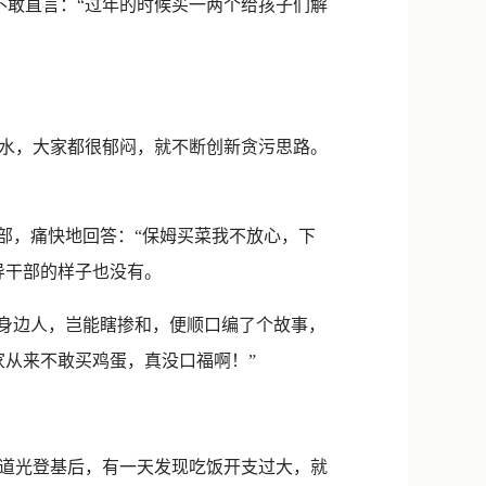
不敢直言：“过年的时候买一两个给孩子们解
水，大家都很郁闷，就不断创新贪污思路。
部，痛快地回答：“保姆买菜我不放心，下
导干部的样子也没有。
身边人，岂能瞎掺和，便顺口编了个故事，
家从来不敢买鸡蛋，真没口福啊！”
道光登基后，有一天发现吃饭开支过大，就