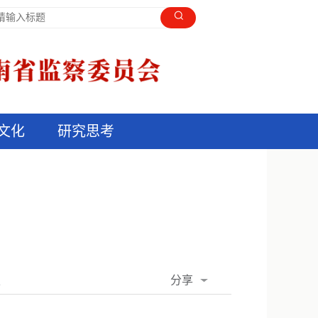
文化
研究思考
分享
报
QQ空间