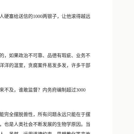
硬塞给送信的1000两银子，让他滚得越远
的，如果政治不可靠、品德有瑕疵、业务不
洋洋的温室，贪腐案件易发多发，许多干部
不及，谁敢监督？内务府编制超过3000
能完全摆脱兽性，所有问题永远只能在于摆
，也是人类社会不断发展的生物学原因。当