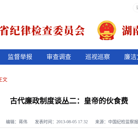
监督举报
审查调查
巡视巡察
廉洁
决算信息公开
说纪法
正文
古代廉政制度谈丛二：皇帝的伙食费
编辑：蒋伟
发表时间：2013-08-05 17:32
来源：中国纪检监察