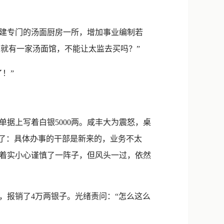
建专门的汤面厨房一所，增加事业编制若
外就有一家汤面馆，不能让太监去买吗？”
！”
据上写着白银5000两。咸丰大为震怒，桌
来了：具体办事的干部是新来的，业务不太
门着实小心谨慎了一阵子，但风头一过，依然
报销了4万两银子。光绪责问：“怎么这么