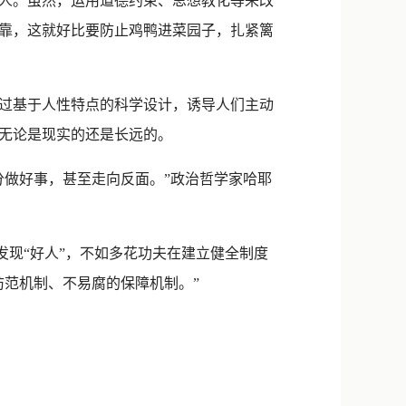
人。虽然，运用道德约束、思想教化等来改
靠，这就好比要防止鸡鸭进菜园子，扎紧篱
过基于人性特点的科学设计，诱导人们主动
无论是现实的还是长远的。
做好事，甚至走向反面。”政治哲学家哈耶
发现“好人”，不如多花功夫在建立健全制度
防范机制、不易腐的保障机制。”