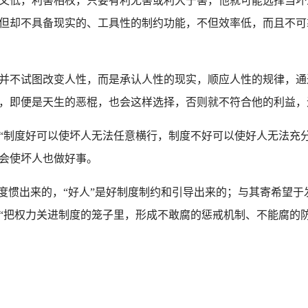
又低，利害相权，只要有利无害或利大于害，他就可能选择当坏
但却不具备现实的、工具性的制约功能，不但效率低，而且不可
并不试图改变人性，而是承认人性的现实，顺应人性的规律，通
，即便是天生的恶棍，也会这样选择，否则就不符合他的利益，
制度好可以使坏人无法任意横行，制度不好可以使好人无法充分
会使坏人也做好事。
度惯出来的，“好人”是好制度制约和引导出来的；与其寄希望于
“把权力关进制度的笼子里，形成不敢腐的惩戒机制、不能腐的