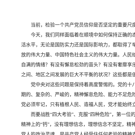
当前，检验一个共产党员信仰是否坚定的重要尺度
今天，我们同样面临着在顺境中如何保持正确的态度
活水平，无论是国防实力还是国际影响力，都取得了
放的伟大力量、中国特色社会主义的伟大力量。人民
自满的情绪？有没有懈怠松劲的苗头？有没有奢靡享
之间、地区之间发展的巨大不平衡的状况？这些都
党中央对这些问题是保持着高度警惕的。党的十八
期的、复杂的、严峻的，精神懈怠危险、能力不足危险
党必须牢记，只有植根人民、造福人民，党才能始
而要战胜“四大考验”、克服“四种危险”，第一位
精神上的“钙”，没有理想信念，理想信念不坚定，精
党人的政治灵魂，是共产党人经受住任何考验的精