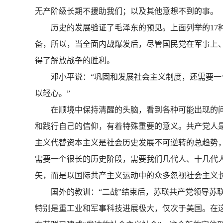
无产阶级长期不援助我们；以及其他意想不到的
历史的发展验证了毛泽东的预见。上面列举的17种
备，所以，当全面内战爆发后，尽管国民党在军事上
得了解放战争的胜利。
邓小平说：“巩固和发展社会主义制度，还需要一个
以轻心。”
在顺境中保持清醒的头脑，看到各种可能出现的问
和践行自己的信仰，有着特殊重要的意义。共产党人
主义代替资本主义是社会历史发展不可逆转的总趋势
需要一个很长的历史阶段，需要我们几代人、十几代
矢，而是以国际共产主义运动中的众多忽视社会主
国外的教训：“二战”结束后，苏联共产党领导苏联人
特别是重工业和军事科技进展极大，仅次于美国。在这样