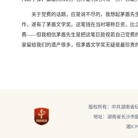
关于党费的话题，应是说不尽的，我想起茅盾先生，
作，遂有了茅盾文学奖。这笔钱在当时堪称巨资，比
费——但我相信茅盾先生是把这笔巨款视若自己党费
家留给我们的遗产很多，但茅盾文学奖无疑是最珍贵
版权所有：中共湖南省
地址：湖南省长沙市韶
湘ICP