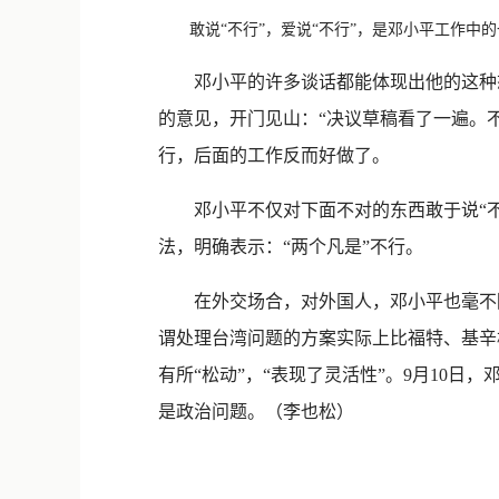
敢说“不行”，爱说“不行”，是邓小平工作中
邓小平的许多谈话都能体现出他的这种态度
的意见，开门见山：“决议草稿看了一遍。
行，后面的工作反而好做了。
邓小平不仅对下面不对的东西敢于说“不行
法，明确表示：“两个凡是”不行。
在外交场合，对外国人，邓小平也毫不隐瞒
谓处理台湾问题的方案实际上比福特、基辛
有所“松动”，“表现了灵活性”。9月10
是政治问题。（李也松）