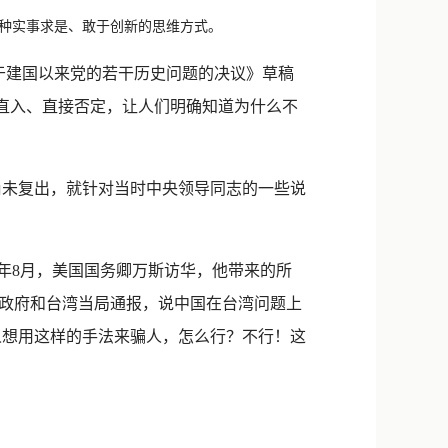
新浪微博
种实事求是、敢于创新的思维方式。
QQ
于建国以来党的若干历史问题的决议》草稿
微信
刀直入、直接否定，让人们明确知道为什么不
尚未复出，就针对当时中央领导同志的一些说
年8月，美国国务卿万斯访华，他带来的所
政府和台湾当局通报，说中国在台湾问题上
国人想用这样的手法来骗人，怎么行？不行！这