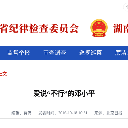
监督举报
审查调查
巡视巡察
廉洁
决算信息公开
说纪法
正文
爱说“不行”的邓小平
编辑：蒋伟
发表时间：2016-10-18 10:31
来源：北京日报