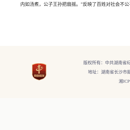
内如汤煮，公子王孙把扇摇。”反映了百姓对社会不
版权所有：中共湖南省
地址：湖南省长沙市韶
湘ICP