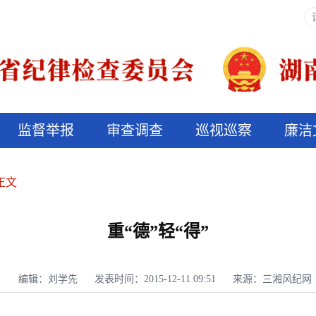
监督举报
审查调查
巡视巡察
廉洁
决算信息公开
说纪法
正文
重“德”轻“得”
编辑：刘学先
发表时间：2015-12-11 09:51
来源：三湘风纪网